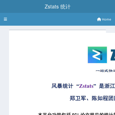
Zstats 统计
Home
Toggle navigation